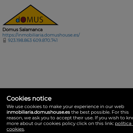
Domus Salamanca
https://inmobiliaria.domushouse.es/
923.198.863 609.870.741
Cookies notice
We use cookies to make your experience in our web
inmobiliaria.domushouse.es
the best possible. For this
reason, we ask you to accept their use. If you wish to k
more about our cookies policy click on this link:
política
cookies
.
Domus Salamanca