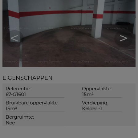
<
>
EIGENSCHAPPEN
Referentie:
Oppervlakte:
67-G1601
15m²
Bruikbare oppervlakte:
Verdieping:
15m²
Kelder -1
Bergruimte:
Nee