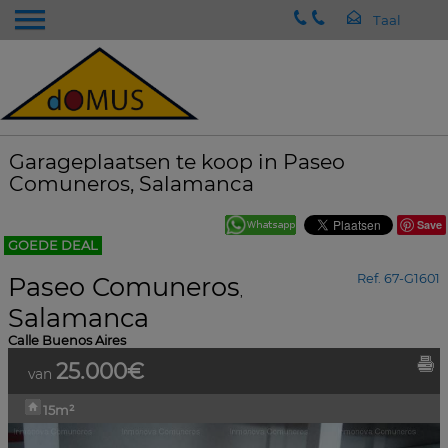
Garageplaatsen te koop in Paseo
Comuneros, Salamanca
Save
GOEDE DEAL
Paseo Comuneros
Ref. 67-G1601
,
Salamanca
Calle Buenos Aires
25.000€
van
15m²